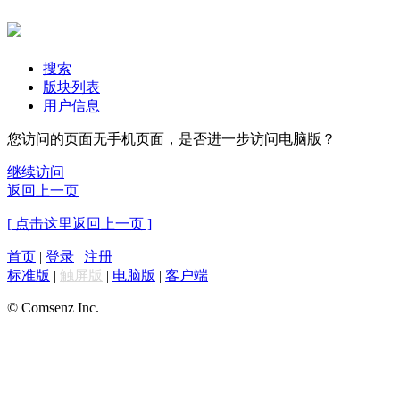
搜索
版块列表
用户信息
您访问的页面无手机页面，是否进一步访问电脑版？
继续访问
返回上一页
[ 点击这里返回上一页 ]
首页
|
登录
|
注册
标准版
|
触屏版
|
电脑版
|
客户端
© Comsenz Inc.