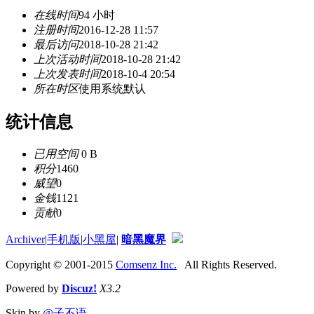
在线时间
94 小时
注册时间
2016-12-28 11:57
最后访问
2018-10-28 21:42
上次活动时间
2018-10-28 21:42
上次发表时间
2018-10-4 20:54
所在时区
使用系统默认
统计信息
已用空间
0 B
积分
1460
威望
0
金钱
1121
贡献
0
Archiver
|
手机版
|
小黑屋
|
暗黑魔界
Copyright © 2001-2015
Comsenz Inc.
All Rights Reserved.
Powered by
Discuz!
X3.2
Skin by
@子不语