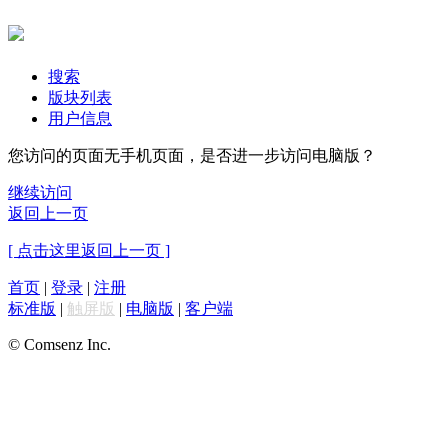
搜索
版块列表
用户信息
您访问的页面无手机页面，是否进一步访问电脑版？
继续访问
返回上一页
[ 点击这里返回上一页 ]
首页
|
登录
|
注册
标准版
|
触屏版
|
电脑版
|
客户端
© Comsenz Inc.