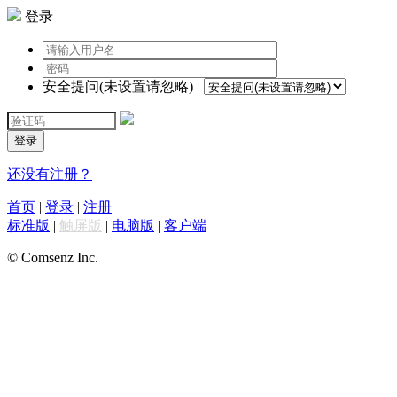
登录
安全提问(未设置请忽略)
登录
还没有注册？
首页
|
登录
|
注册
标准版
|
触屏版
|
电脑版
|
客户端
© Comsenz Inc.