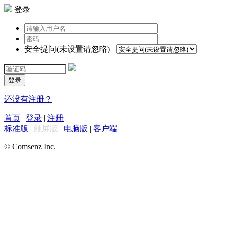
登录
安全提问(未设置请忽略)
登录
还没有注册？
首页
|
登录
|
注册
标准版
|
触屏版
|
电脑版
|
客户端
© Comsenz Inc.