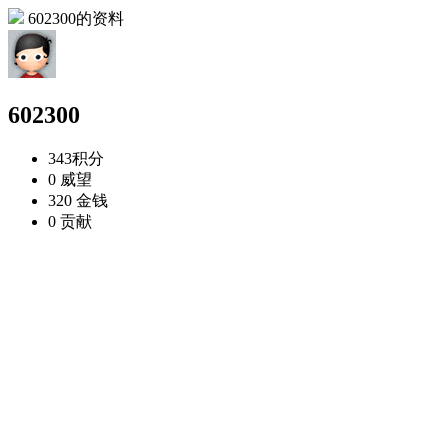
602300的资料
602300
343
积分
0
威望
320
金钱
0
贡献