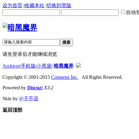
设为首页
|
收藏本站
|
切换到宽版
自动
搜索
请先登录后才能继续浏览
Archiver
|
手机版
|
小黑屋
|
暗黑魔界
Copyright © 2001-2015
Comsenz Inc.
All Rights Reserved.
Powered by
Discuz!
X3.2
Skin by
@子不语
返回顶部