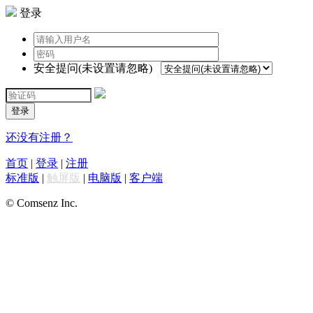
登录
安全提问(未设置请忽略)
登录
还没有注册？
首页
|
登录
|
注册
标准版
|
触屏版
|
电脑版
|
客户端
© Comsenz Inc.