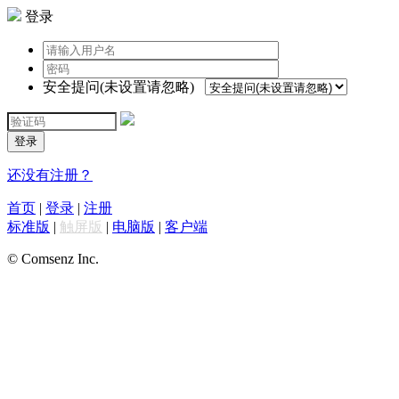
登录
安全提问(未设置请忽略)
登录
还没有注册？
首页
|
登录
|
注册
标准版
|
触屏版
|
电脑版
|
客户端
© Comsenz Inc.