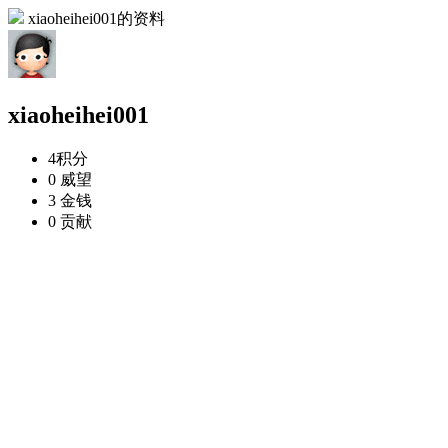
xiaoheihei001的资料
xiaoheihei001
4
积分
0
威望
3
金钱
0
贡献