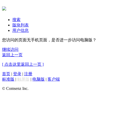
搜索
版块列表
用户信息
您访问的页面无手机页面，是否进一步访问电脑版？
继续访问
返回上一页
[ 点击这里返回上一页 ]
首页
|
登录
|
注册
标准版
|
触屏版
|
电脑版
|
客户端
© Comsenz Inc.