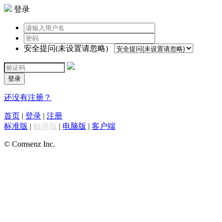
登录
安全提问(未设置请忽略)
登录
还没有注册？
首页
|
登录
|
注册
标准版
|
触屏版
|
电脑版
|
客户端
© Comsenz Inc.