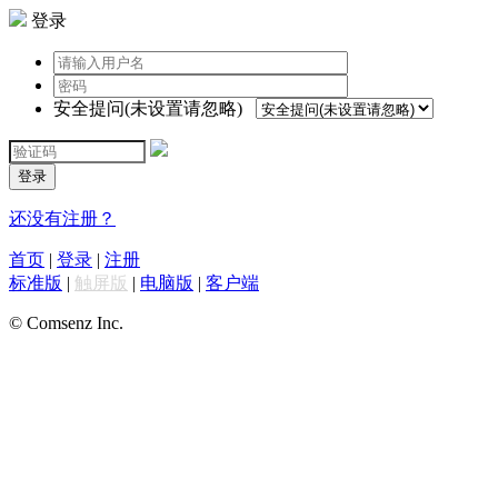
登录
安全提问(未设置请忽略)
登录
还没有注册？
首页
|
登录
|
注册
标准版
|
触屏版
|
电脑版
|
客户端
© Comsenz Inc.