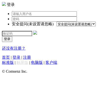
登录
安全提问(未设置请忽略)
登录
还没有注册？
首页
|
登录
|
注册
标准版
|
触屏版
|
电脑版
|
客户端
© Comsenz Inc.