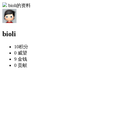
bioli的资料
bioli
10
积分
0
威望
9
金钱
0
贡献