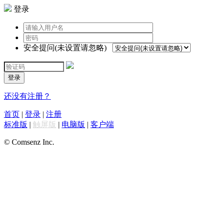
登录
安全提问(未设置请忽略)
登录
还没有注册？
首页
|
登录
|
注册
标准版
|
触屏版
|
电脑版
|
客户端
© Comsenz Inc.