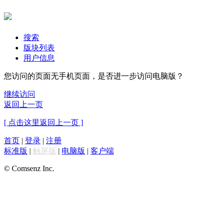
搜索
版块列表
用户信息
您访问的页面无手机页面，是否进一步访问电脑版？
继续访问
返回上一页
[ 点击这里返回上一页 ]
首页
|
登录
|
注册
标准版
|
触屏版
|
电脑版
|
客户端
© Comsenz Inc.