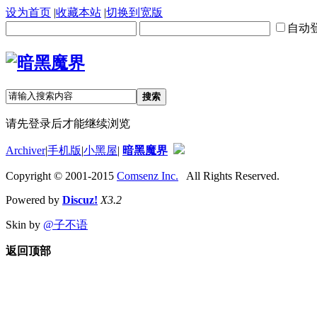
设为首页
|
收藏本站
|
切换到宽版
自动
搜索
请先登录后才能继续浏览
Archiver
|
手机版
|
小黑屋
|
暗黑魔界
Copyright © 2001-2015
Comsenz Inc.
All Rights Reserved.
Powered by
Discuz!
X3.2
Skin by
@子不语
返回顶部