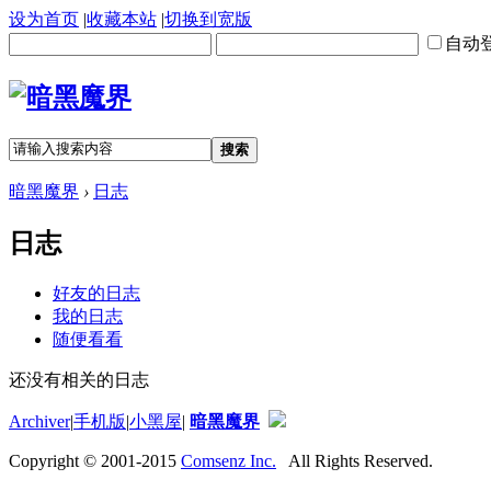
设为首页
|
收藏本站
|
切换到宽版
自动
搜索
暗黑魔界
›
日志
日志
好友的日志
我的日志
随便看看
还没有相关的日志
Archiver
|
手机版
|
小黑屋
|
暗黑魔界
Copyright © 2001-2015
Comsenz Inc.
All Rights Reserved.