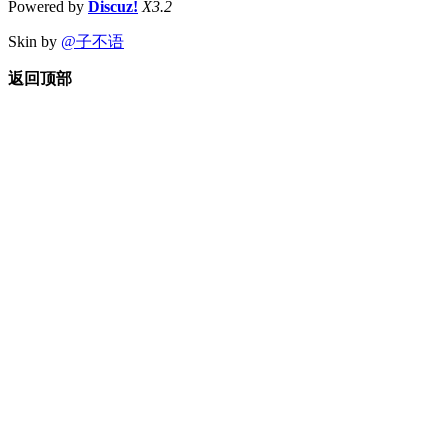
Powered by
Discuz!
X3.2
Skin by
@子不语
返回顶部