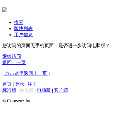
搜索
版块列表
用户信息
您访问的页面无手机页面，是否进一步访问电脑版？
继续访问
返回上一页
[ 点击这里返回上一页 ]
首页
|
登录
|
注册
标准版
|
触屏版
|
电脑版
|
客户端
© Comsenz Inc.