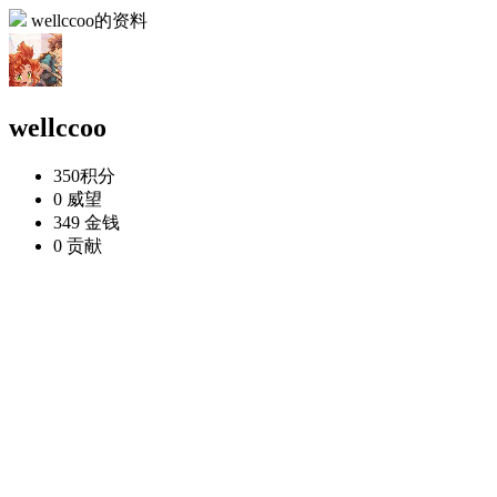
wellccoo的资料
wellccoo
350
积分
0
威望
349
金钱
0
贡献