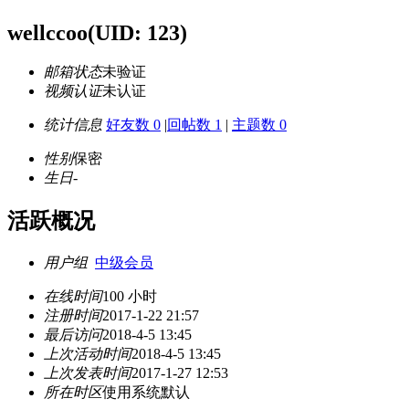
wellccoo
(UID: 123)
邮箱状态
未验证
视频认证
未认证
统计信息
好友数 0
|
回帖数 1
|
主题数 0
性别
保密
生日
-
活跃概况
用户组
中级会员
在线时间
100 小时
注册时间
2017-1-22 21:57
最后访问
2018-4-5 13:45
上次活动时间
2018-4-5 13:45
上次发表时间
2017-1-27 12:53
所在时区
使用系统默认