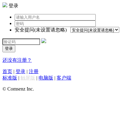
登录
安全提问(未设置请忽略)
登录
还没有注册？
首页
|
登录
|
注册
标准版
|
触屏版
|
电脑版
|
客户端
© Comsenz Inc.