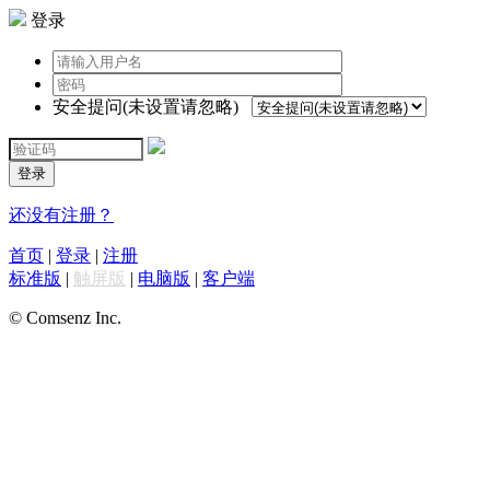
登录
安全提问(未设置请忽略)
登录
还没有注册？
首页
|
登录
|
注册
标准版
|
触屏版
|
电脑版
|
客户端
© Comsenz Inc.