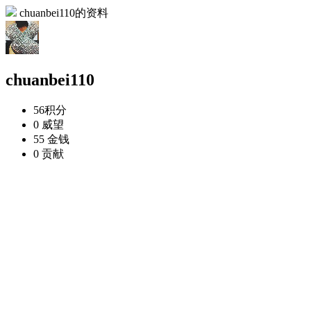
chuanbei110的资料
chuanbei110
56
积分
0
威望
55
金钱
0
贡献