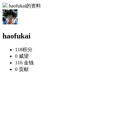
haofukai的资料
haofukai
118
积分
0
威望
116
金钱
0
贡献