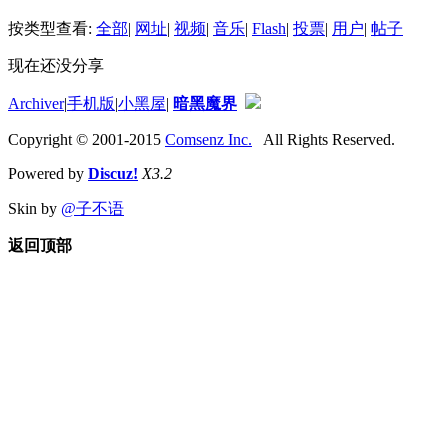
按类型查看:
全部
|
网址
|
视频
|
音乐
|
Flash
|
投票
|
用户
|
帖子
现在还没分享
Archiver
|
手机版
|
小黑屋
|
暗黑魔界
Copyright © 2001-2015
Comsenz Inc.
All Rights Reserved.
Powered by
Discuz!
X3.2
Skin by
@子不语
返回顶部