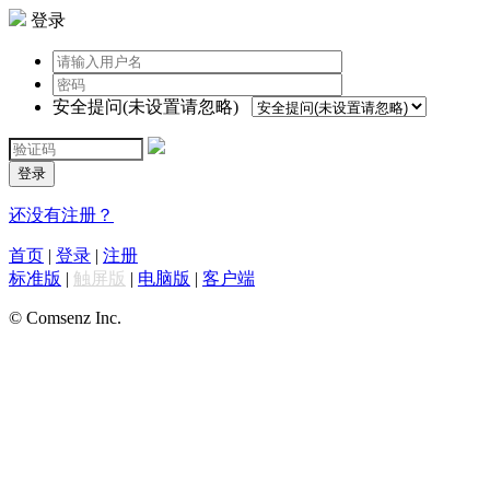
登录
安全提问(未设置请忽略)
登录
还没有注册？
首页
|
登录
|
注册
标准版
|
触屏版
|
电脑版
|
客户端
© Comsenz Inc.