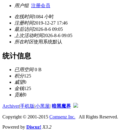
用户组
注册会员
在线时间
1084 小时
注册时间
2019-12-27 17:46
最后访问
2026-8-6 09:05
上次活动时间
2026-8-6 09:05
所在时区
使用系统默认
统计信息
已用空间
0 B
积分
125
威望
0
金钱
125
贡献
0
Archiver
|
手机版
|
小黑屋
|
暗黑魔界
Copyright © 2001-2015
Comsenz Inc.
All Rights Reserved.
Powered by
Discuz!
X3.2