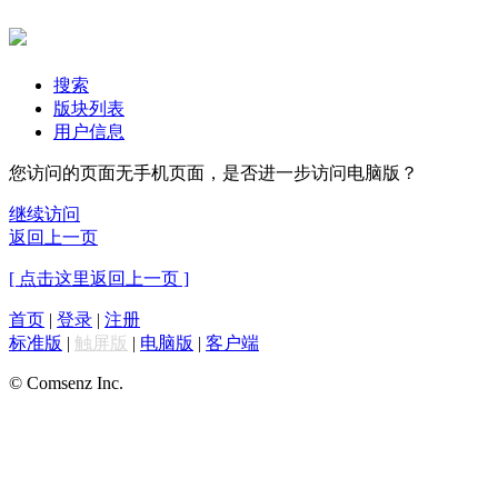
搜索
版块列表
用户信息
您访问的页面无手机页面，是否进一步访问电脑版？
继续访问
返回上一页
[ 点击这里返回上一页 ]
首页
|
登录
|
注册
标准版
|
触屏版
|
电脑版
|
客户端
© Comsenz Inc.