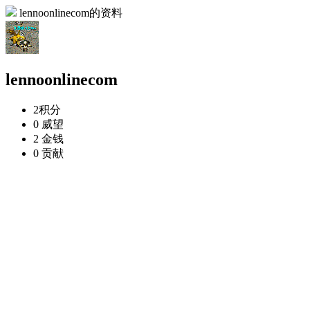
lennoonlinecom的资料
lennoonlinecom
2
积分
0
威望
2
金钱
0
贡献