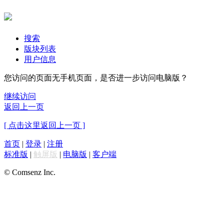
搜索
版块列表
用户信息
您访问的页面无手机页面，是否进一步访问电脑版？
继续访问
返回上一页
[ 点击这里返回上一页 ]
首页
|
登录
|
注册
标准版
|
触屏版
|
电脑版
|
客户端
© Comsenz Inc.