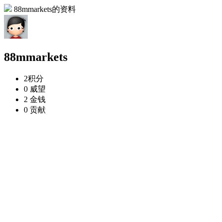
88mmarkets的资料
88mmarkets
2
积分
0
威望
2
金钱
0
贡献