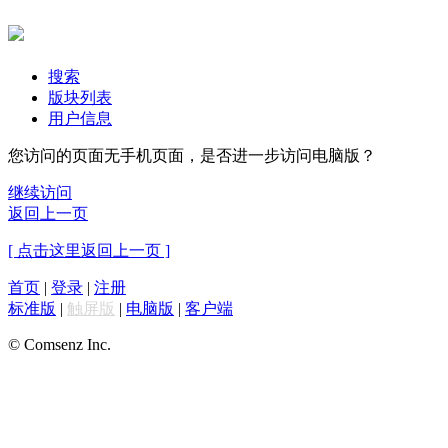
搜索
版块列表
用户信息
您访问的页面无手机页面，是否进一步访问电脑版？
继续访问
返回上一页
[ 点击这里返回上一页 ]
首页
|
登录
|
注册
标准版
|
触屏版
|
电脑版
|
客户端
© Comsenz Inc.