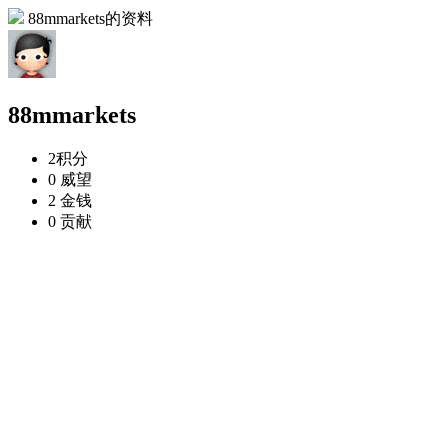
88mmarkets的资料
88mmarkets
2
积分
0
威望
2
金钱
0
贡献