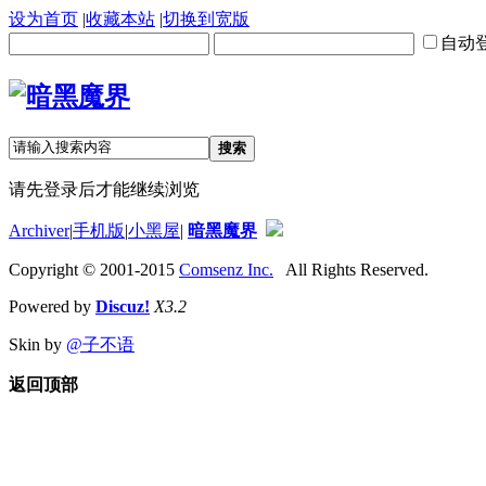
设为首页
|
收藏本站
|
切换到宽版
自动
搜索
请先登录后才能继续浏览
Archiver
|
手机版
|
小黑屋
|
暗黑魔界
Copyright © 2001-2015
Comsenz Inc.
All Rights Reserved.
Powered by
Discuz!
X3.2
Skin by
@子不语
返回顶部