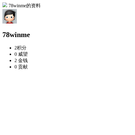
78winme的资料
78winme
2
积分
0
威望
2
金钱
0
贡献