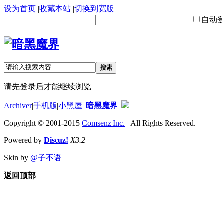
设为首页
|
收藏本站
|
切换到宽版
自动
搜索
请先登录后才能继续浏览
Archiver
|
手机版
|
小黑屋
|
暗黑魔界
Copyright © 2001-2015
Comsenz Inc.
All Rights Reserved.
Powered by
Discuz!
X3.2
Skin by
@子不语
返回顶部