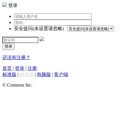
登录
安全提问(未设置请忽略)
登录
还没有注册？
首页
|
登录
|
注册
标准版
|
触屏版
|
电脑版
|
客户端
© Comsenz Inc.