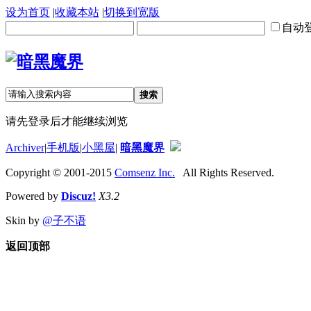
设为首页
|
收藏本站
|
切换到宽版
自动
搜索
请先登录后才能继续浏览
Archiver
|
手机版
|
小黑屋
|
暗黑魔界
Copyright © 2001-2015
Comsenz Inc.
All Rights Reserved.
Powered by
Discuz!
X3.2
Skin by
@子不语
返回顶部