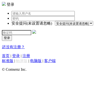
登录
安全提问(未设置请忽略)
登录
还没有注册？
首页
|
登录
|
注册
标准版
|
触屏版
|
电脑版
|
客户端
© Comsenz Inc.