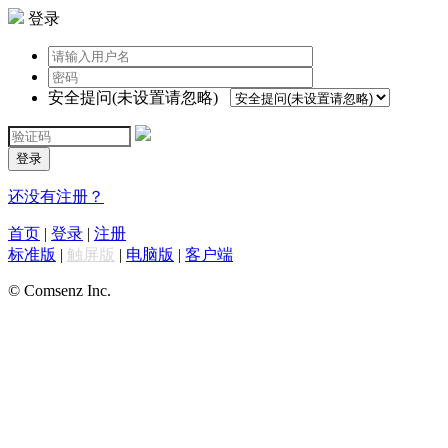
登录
安全提问(未设置请忽略)
登录
还没有注册？
首页
|
登录
|
注册
标准版
|
触屏版
|
电脑版
|
客户端
© Comsenz Inc.