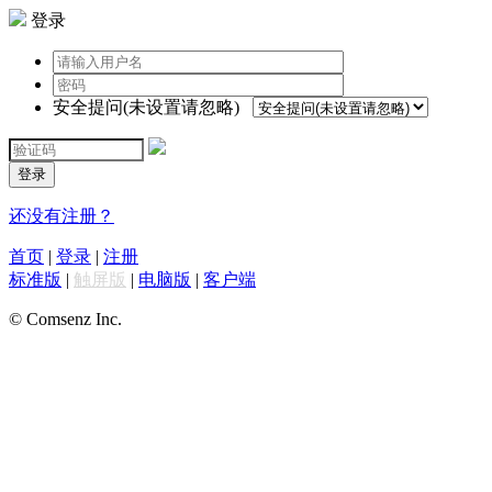
登录
安全提问(未设置请忽略)
登录
还没有注册？
首页
|
登录
|
注册
标准版
|
触屏版
|
电脑版
|
客户端
© Comsenz Inc.