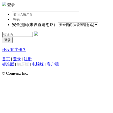
登录
安全提问(未设置请忽略)
登录
还没有注册？
首页
|
登录
|
注册
标准版
|
触屏版
|
电脑版
|
客户端
© Comsenz Inc.