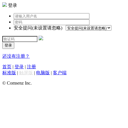
登录
安全提问(未设置请忽略)
登录
还没有注册？
首页
|
登录
|
注册
标准版
|
触屏版
|
电脑版
|
客户端
© Comsenz Inc.