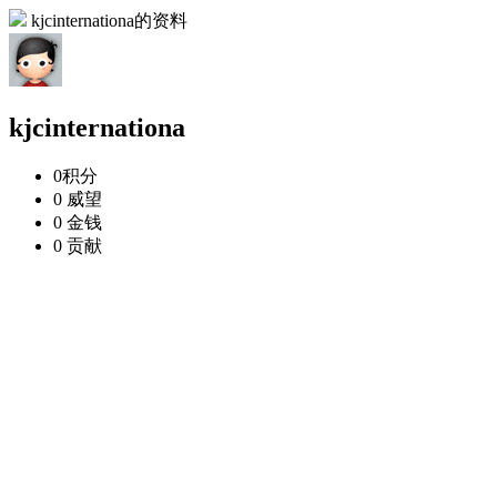
kjcinternationa的资料
kjcinternationa
0
积分
0
威望
0
金钱
0
贡献