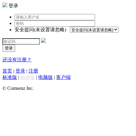
登录
安全提问(未设置请忽略)
登录
还没有注册？
首页
|
登录
|
注册
标准版
|
触屏版
|
电脑版
|
客户端
© Comsenz Inc.