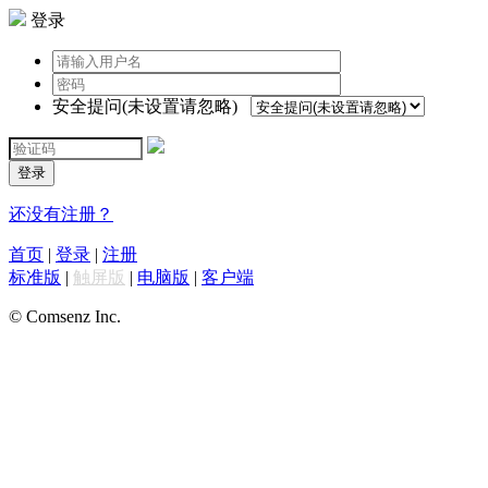
登录
安全提问(未设置请忽略)
登录
还没有注册？
首页
|
登录
|
注册
标准版
|
触屏版
|
电脑版
|
客户端
© Comsenz Inc.