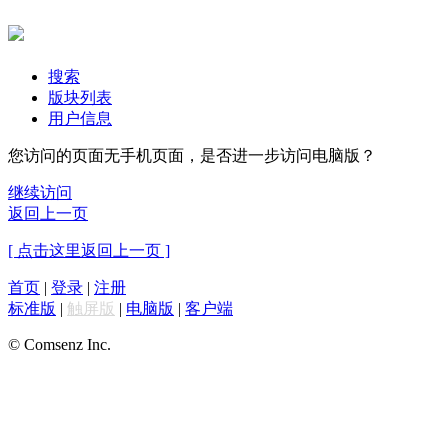
搜索
版块列表
用户信息
您访问的页面无手机页面，是否进一步访问电脑版？
继续访问
返回上一页
[ 点击这里返回上一页 ]
首页
|
登录
|
注册
标准版
|
触屏版
|
电脑版
|
客户端
© Comsenz Inc.