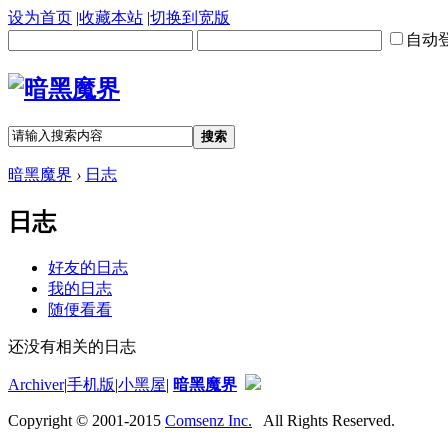
设为首页
|
收藏本站
|
切换到宽版
自动
搜索
暗黑魔界
›
日志
日志
好友的日志
我的日志
随便看看
还没有相关的日志
Archiver
|
手机版
|
小黑屋
|
暗黑魔界
Copyright © 2001-2015
Comsenz Inc.
All Rights Reserved.