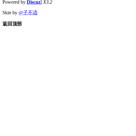
Powered by
Discuz!
X3.2
Skin by
@子不语
返回顶部